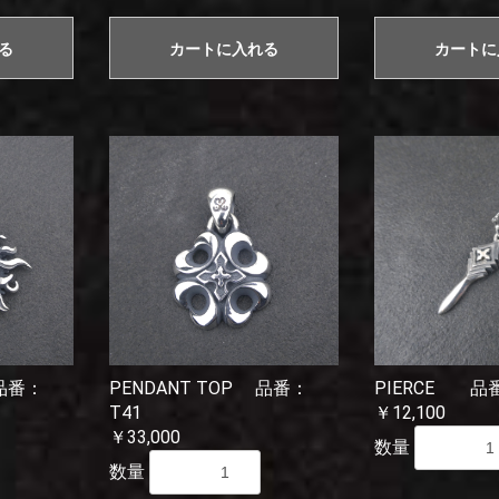
る
カートに入れる
カートに
 品番：
PENDANT TOP 品番：
PIERCE 品
T41
￥12,100
￥33,000
数量
数量