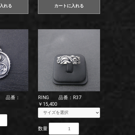
入れる
カートに入れる
OP 品番：
RING 品番：R37
￥15,400
数量