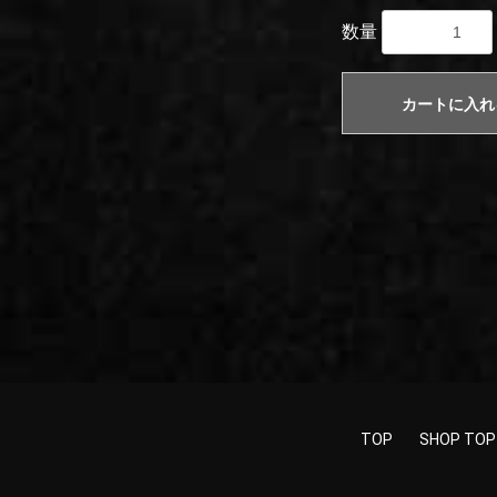
数量
カートに入れ
TOP
SHOP TOP