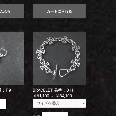
入れる
カートに入れる
番：P9
BRACELET 品番：B11
￥61,100 ～ ￥84,100