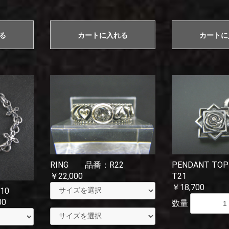
る
カートに入れる
カートに
RING 品番：R22
PENDANT 
￥22,000
T21
￥18,700
10
00
数量