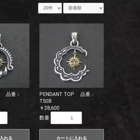
OP 品番：
PENDANT TOP 品番：
T50B
￥28,600
数量
入れる
カートに入れる