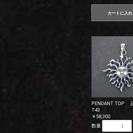
カートに入れ
PENDANT TOP
T43
￥58,300
数量