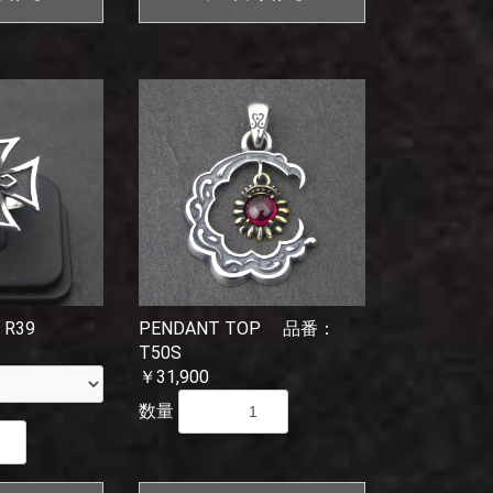
R39
PENDANT TOP 品番：
T50S
￥31,900
数量