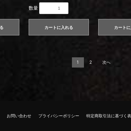
数量
る
カートに入れる
カートに
1
2
次へ
お問い合わせ
プライバシーポリシー
特定商取引法に基づく