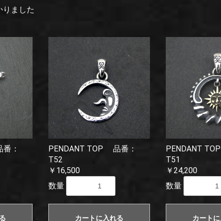
かりました
 品番：
PENDANT TOP 品番：
PENDANT T
T52
T51
￥16,500
￥24,200
数量
数量
る
カートに入れる
カートに