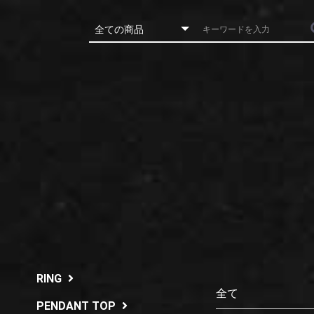
RING
全て
PENDANT TOP