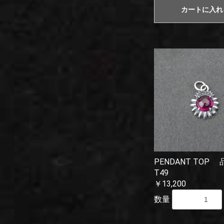
カートに入れ
PENDANT TOP
T49
￥13,200
数量