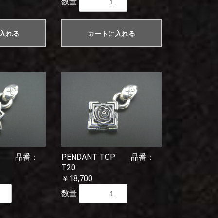
数量
入れる
カートに入れる
TOP 品番：
PENDANT TOP 品番：
T20
￥18,700
数量