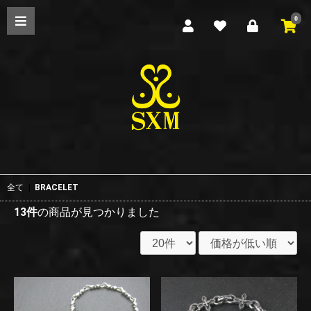
0
全て
|
BRACELET
13件
の商品が見つかりました