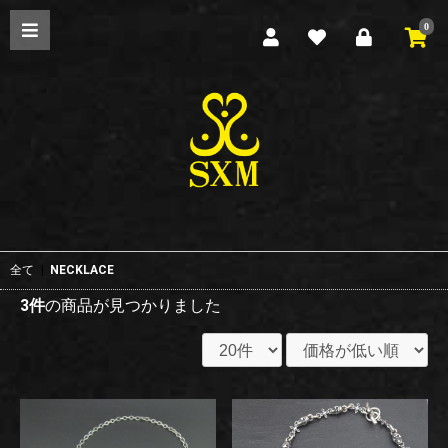
0
全て
|
NECKLACE
3件
の商品が見つかりました