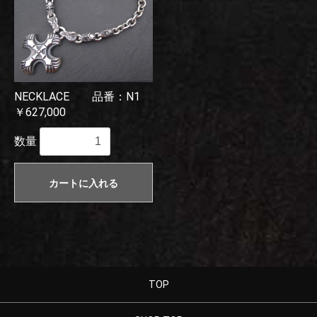
NECKLACE 品番：N1
￥627,000
数量
カートに入れる
TOP